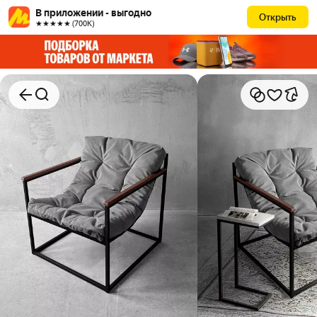
В приложении - выгодно
Открыть
★★★★★ (700К)