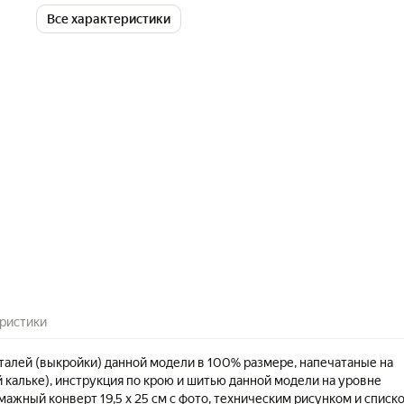
Все характеристики
ристики
еталей (выкройки) данной модели в 100% размере, напечатаные на
 кальке), инструкция по крою и шитью данной модели на уровне
мажный конверт 19,5 х 25 см с фото, техническим рисунком и списк