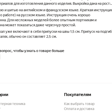
риалов для изготовления данного изделия. Выкройка дана на рост:
ою и шитью на английском и французском языке. Краткая инструкци
по работе) на русском языке. Инструкция очень хорошо
нна. Для несложных моделей более опытным портнихам и
на может показаться даже черезчур простой.
ал уже включают в себя припуски на швы 1,5 см. Припуск на подгиб
талях, обычно он составляет 2,5 см.
вопрос, чтобы узнать о товаре больше
ории
Покупателям
терная техника
Как выбрать товар
г
Оплата и доставка