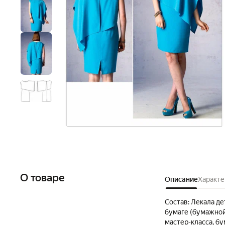
О товаре
Описание
Характе
Состав: Лекала д
бумаге (бумажной
мастер-класса, бу