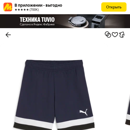
В приложении - выгодно
Открыть
★★★★★ (700К)