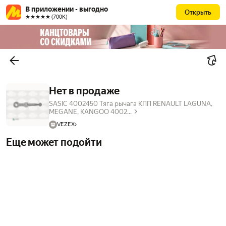
В приложении - выгодно
Открыть
★★★★★ (700К)
Нет в продаже
SASIC 4002450 Тяга рычага КПП RENAULT LAGUNA,
MEGANE, KANGOO 4002...
VEZEX
Еще может подойти