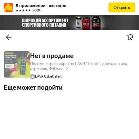
В приложении - выгодно
Открыть
★★★★★ (700К)
Нет в продаже
Полироль-реставратор LAVR "Tropic", для пластика,
аэрозоль, 400мл...
LAVR Uzbekistan
Еще может подойти