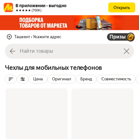
В приложении - выгодно
Открыть
★★★★★ (700К)
Призы
Ташкент
• Укажите адрес
Чехлы для мобильных телефонов
Цена
Оригинал
Бренд
Совместимость