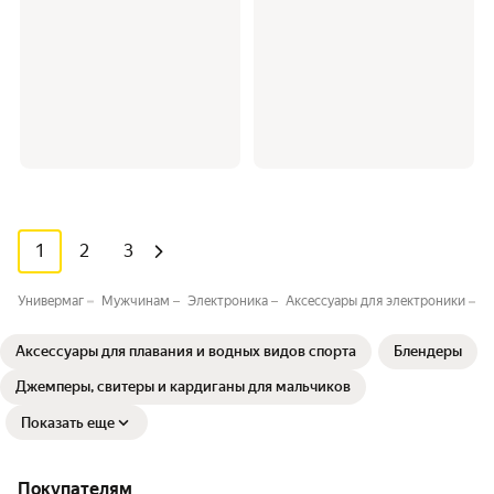
1
2
3
Универмаг
Мужчинам
Электроника
Аксессуары для электроники
Ч
Аксессуары для плавания и водных видов спорта
Блендеры
Джемперы, свитеры и кардиганы для мальчиков
Показать еще
Покупателям