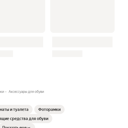
рки
Аксессуары для обуви
наты и туалета
Фоторамки
ящие средства для обуви
Показать еще