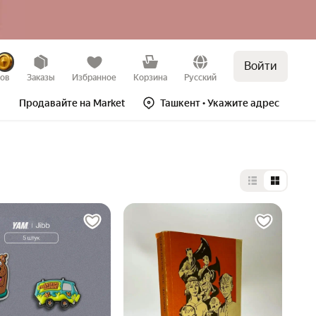
Войти
зов
Заказы
Избранное
Корзина
Русский
Продавайте на Market
Ташкент
• Укажите адрес
Выбор типа 