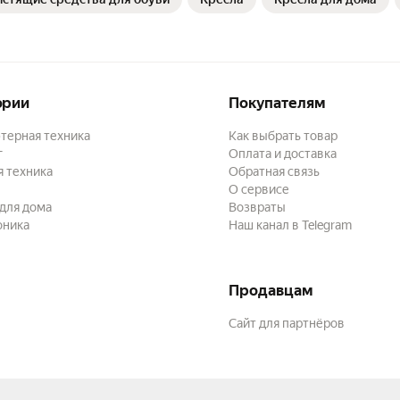
ории
Покупателям
терная техника
Как выбрать товар
г
Оплата и доставка
 техника
Обратная связь
О сервисе
для дома
Возвраты
оника
Наш канал в Telegram
Продавцам
Сайт для партнёров