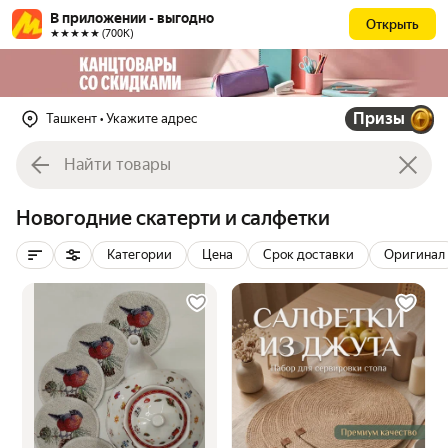
В приложении - выгодно
Открыть
★★★★★ (700К)
Призы
Ташкент
• Укажите адрес
Новогодние скатерти и салфетки
Категории
Цена
Срок доставки
Оригинал