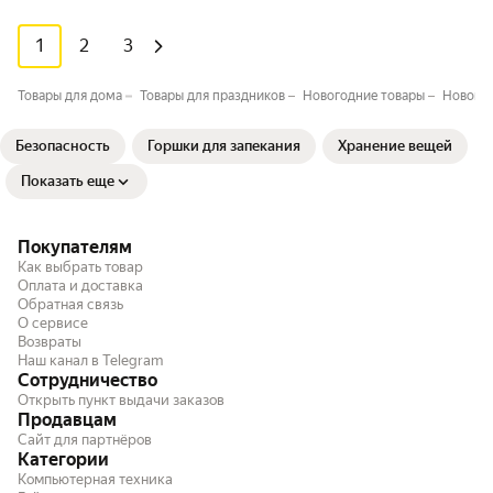
1
2
3
Товары для дома
Товары для праздников
Новогодние товары
Новогод
Безопасность
Горшки для запекания
Хранение вещей
Показать еще
Покупателям
Как выбрать товар
Оплата и доставка
Обратная связь
О сервисе
Возвраты
Наш канал в Telegram
Сотрудничество
Открыть пункт выдачи заказов
Продавцам
Сайт для партнёров
Категории
Компьютерная техника