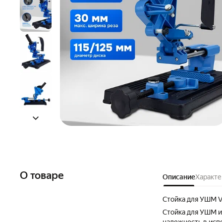
О товаре
Описание
Характе
Стойка для УШМ V
Стойка для УШМ и