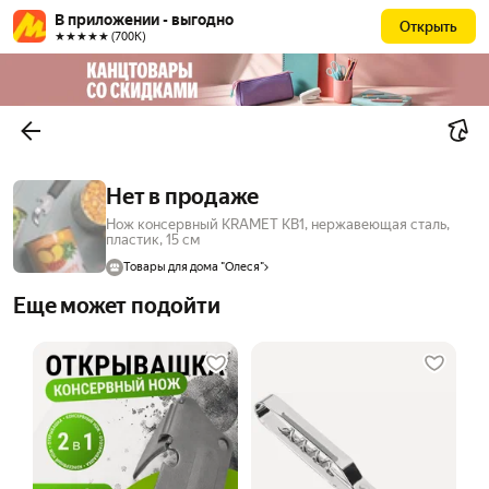
В приложении - выгодно
Открыть
★★★★★ (700К)
Нет в продаже
Нож консервный KRAMET КВ1, нержавеющая сталь,
пластик, 15 см
Товары для дома "Олеся"
Еще может подойти