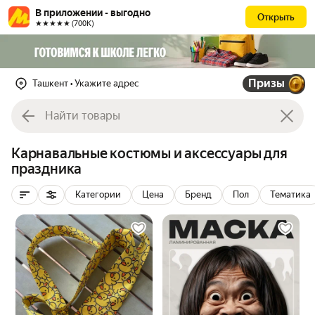
В приложении - выгодно
Открыть
★★★★★ (700К)
Призы
Ташкент
• Укажите адрес
Карнавальные костюмы и аксессуары для
праздника
Категории
Цена
Бренд
Пол
Тематика