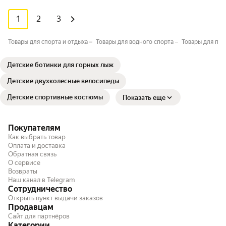
1
2
3
Товары для спорта и отдыха
Товары для водного спорта
Товары для под
Детские ботинки для горных лыж
Детские двухколесные велосипеды
Детские спортивные костюмы
Показать еще
Покупателям
Как выбрать товар
Оплата и доставка
Обратная связь
О сервисе
Возвраты
Наш канал в Telegram
Сотрудничество
Открыть пункт выдачи заказов
Продавцам
Сайт для партнёров
Категории