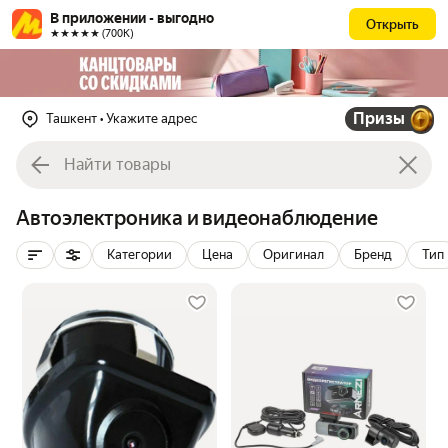
В приложении - выгодно
Открыть
★★★★★ (700К)
Призы
Ташкент
• Укажите адрес
Автоэлектроника и видеонаблюдение
Категории
Цена
Оригинал
Бренд
Тип