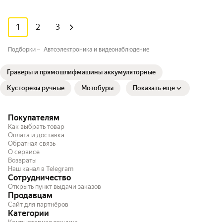
1
2
3
Подборки
Автоэлектроника и видеонаблюдение
Граверы и прямошлифмашины аккумуляторные
Кусторезы ручные
Мотобуры
Показать еще
Покупателям
Как выбрать товар
Оплата и доставка
Обратная связь
О сервисе
Возвраты
Наш канал в Telegram
Сотрудничество
Открыть пункт выдачи заказов
Продавцам
Сайт для партнёров
Категории