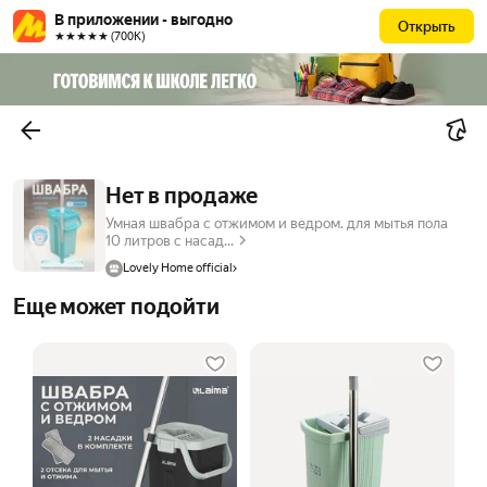
В приложении - выгодно
Открыть
★★★★★ (700К)
Нет в продаже
Умная швабра с отжимом и ведром. для мытья пола
10 литров с насад...
Lovely Home official
Еще может подойти