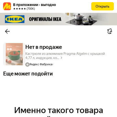
В приложении - выгодно
Открыть
★★★★★ (700К)
Нет в продаже
Кастрюля из алюминия Pragma Algelm с крышкой
4,77 л, индукция, ко...
Яндекс Фабрика
Еще может подойти
Именно такого товара