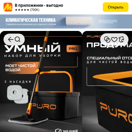
В приложении - выгодно
Открыть
★★★★★ (700К)