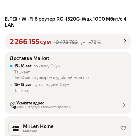
Wi-Fi 6 роутер RG-1520G-Wax 1000 Мбит/с 4
ELTEX
LAN
2 266 155
сум
10 473 783
–78%
сум
Доставка Market
15 – 18 авг
, по клику
0
сум
Ташкент
15-30 мин. курьером в удобный момент
15 – 18 авг
, пункт выдачи
0
сум
Ташкент
Укажите адрес
Уточним дату и стоимость доставки
MirLen Home
Магазин