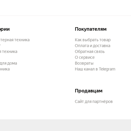
ории
Покупателям
терная техника
Как выбрать товар
г
Оплата и доставка
 техника
Обратная связь
О сервисе
для дома
Возвраты
оника
Наш канал в Telegram
Продавцам
Сайт для партнёров