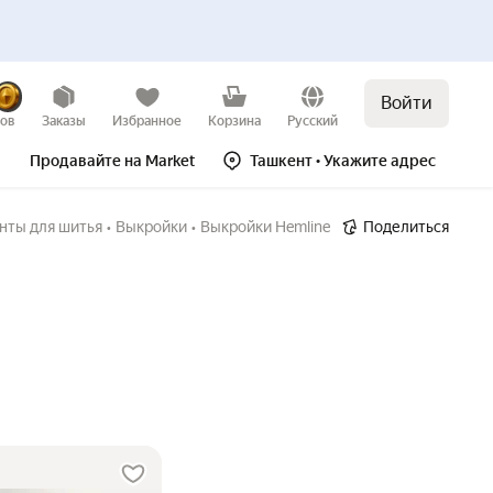
Войти
зов
Заказы
Избранное
Корзина
Русский
Продавайте на Market
Ташкент
• Укажите адрес
нты для шитья
•
Выкройки
•
Выкройки Hemline
Поделиться