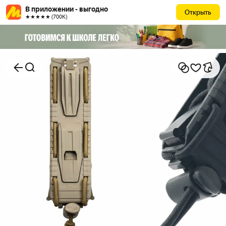
В приложении - выгодно
Открыть
★★★★★ (700К)