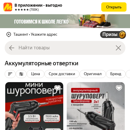
В приложении - выгодно
Открыть
★★★★★ (700К)
Призы
Ташкент
• Укажите адрес
Аккумуляторные отвертки
Цена
Срок доставки
Оригинал
Бренд