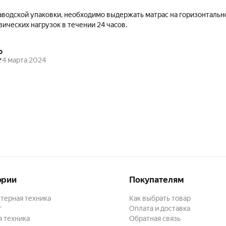
аводской упаковки, необходимо выдержать матрас на горизонтальн
зических нагрузок в течении 24 часов.
о
4 марта 2024
ории
Покупателям
терная техника
Как выбрать товар
г
Оплата и доставка
 техника
Обратная связь