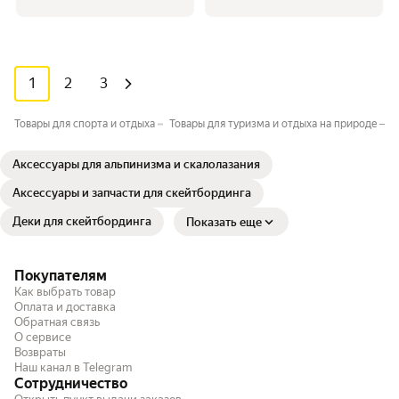
1
2
3
Товары для спорта и отдыха
Товары для туризма и отдыха на природе
М
Аксессуары для альпинизма и скалолазания
Аксессуары и запчасти для скейтбординга
Деки для скейтбординга
Показать еще
Покупателям
Как выбрать товар
Оплата и доставка
Обратная связь
О сервисе
Возвраты
Наш канал в Telegram
Сотрудничество