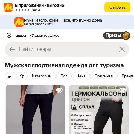
В приложении - выгодно
Открыть
★★★★★ (700К)
Мука, масло, кофе — всё, что нужно дома
market.yandex.uz
Призы
Ташкент
• Укажите адрес
Мужская спортивная одежда для туризма
Категории
Пол
Цена
Оригинал
Бренд