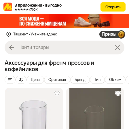
В приложении - выгодно
Открыть
★★★★★ (700К)
Призы
Ташкент
• Укажите адрес
Аксессуары для френч-прессов и
кофейников
Цена
Оригинал
Бренд
Тип
Объем