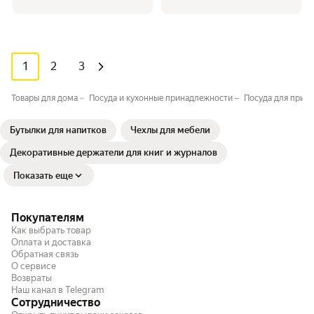
1
2
3
Товары для дома
Посуда и кухонные принадлежности
Посуда для приго
Бутылки для напитков
Чехлы для мебели
Декоративные держатели для книг и журналов
Показать еще
Покупателям
Как выбрать товар
Оплата и доставка
Обратная связь
О сервисе
Возвраты
Наш канал в Telegram
Сотрудничество