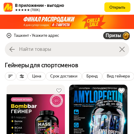
В приложении - выгодно
Открыть
★★★★★ (700К)
Призы
Ташкент
• Укажите адрес
Гейнеры для спортсменов
Цена
Срок доставки
Бренд
Вид гейнера