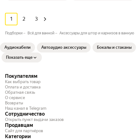
1
2
3
Подборки
Всё для ванной⁣⁣
Аксессуары для штор и карнизов в ванную к
Аудиокабели
Автоаудио аксессуары
Бокалы и стаканы
Показать еще
Покупателям
Как выбрать товар
Оплата и доставка
Обратная связь
О сервисе
Возвраты
Наш канал в Telegram
Сотрудничество
Открыть пункт выдачи заказов
Продавцам
Сайт для партнёров
Категории