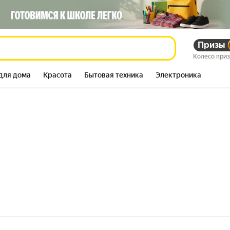
Призы
Колесо при
для дома
Красота
Бытовая техника
Электроника