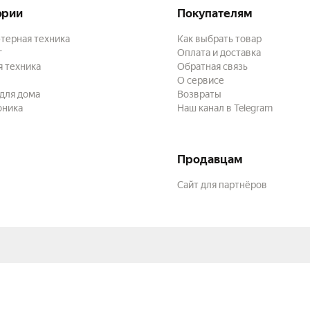
ории
Покупателям
терная техника
Как выбрать товар
г
Оплата и доставка
 техника
Обратная связь
О сервисе
для дома
Возвраты
оника
Наш канал в Telegram
Продавцам
Сайт для партнёров