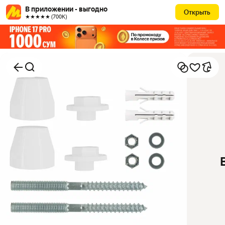
В приложении - выгодно
Открыть
★★★★★ (700К)