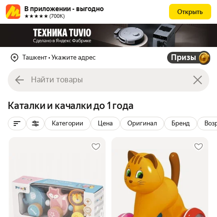
В приложении - выгодно
Открыть
★★★★★ (700К)
Призы
Ташкент
• Укажите адрес
Каталки и качалки до 1 года
Категории
Цена
Оригинал
Бренд
Воз