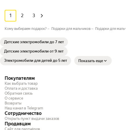
1
2
3
Кому выбираем подарок?
Подарки для мальчиков
Подарки для мальчик
Детские электромобили до 7 лет
Детские электромобили от 9 лет
Электромобили для детей до 5 лет
Показать еще
Покупателям
Как выбрать товар
Оплата и доставка
Обратная связь
О сервисе
Возвраты
Наш канал в Telegram
Сотрудничество
Открыть пункт выдачи заказов
Продавцам
Сайт для партнёров