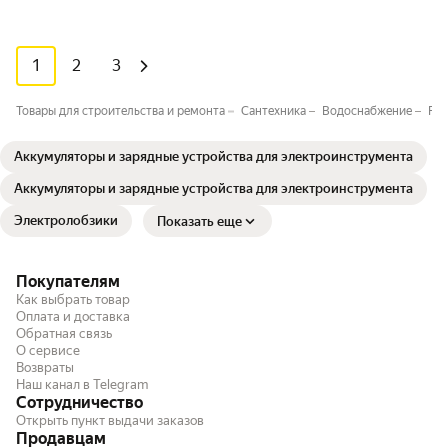
1
2
3
Товары для строительства и ремонта
Сантехника
Водоснабжение
Рас
Аккумуляторы и зарядные устройства для электроинструмента
Аккумуляторы и зарядные устройства для электроинструмента
Электролобзики
Показать еще
Покупателям
Как выбрать товар
Оплата и доставка
Обратная связь
О сервисе
Возвраты
Наш канал в Telegram
Сотрудничество
Открыть пункт выдачи заказов
Продавцам