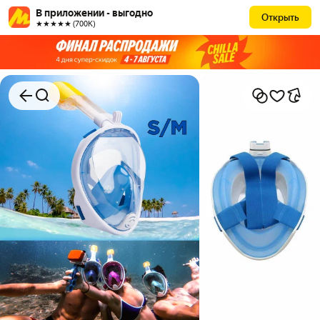
В приложении - выгодно
Открыть
★★★★★ (700К)