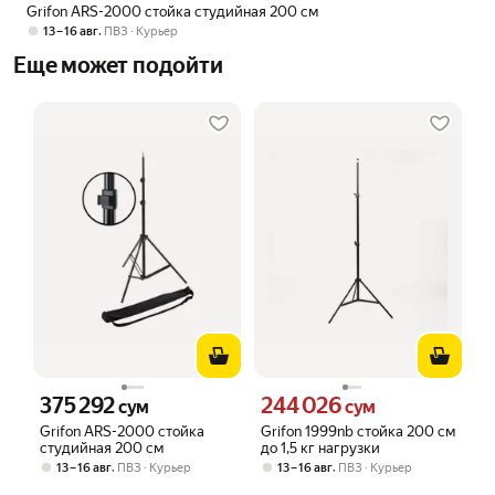
Grifon ARS-2000 стойка студийная 200 см
,
13 – 16 авг
ПВЗ
Курьер
Еще может подойти
375 292
244 026
Цена 375292 сум вместо
Цена 244026 сум вместо
сум
сум
Grifon ARS-2000 стойка
Grifon 1999nb стойка 200 см
студийная 200 см
до 1,5 кг нагрузки
,
,
13 – 16 авг
ПВЗ
Курьер
13 – 16 авг
ПВЗ
Курьер