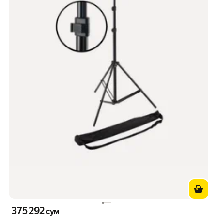
375 292
Цена 375292 сум вместо
сум