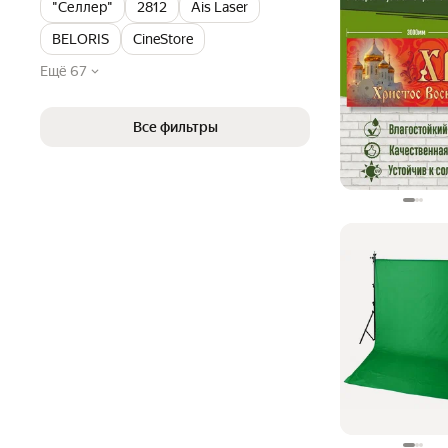
"Селлер"
2812
Ais Laser
BELORIS
CineStore
Ещё 67
Все фильтры