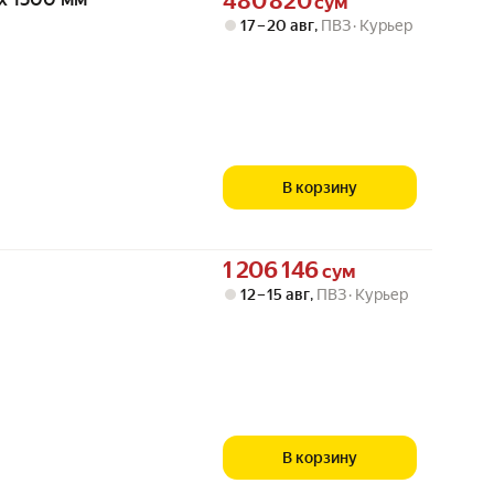
480 820
сум
17 – 20 авг
,
ПВЗ
Курьер
В корзину
Цена 1206146 сум вместо
1 206 146
сум
12 – 15 авг
,
ПВЗ
Курьер
В корзину