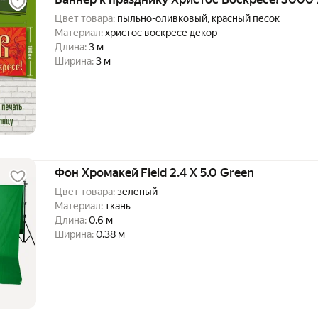
Цвет товара:
пыльно-оливковый, красный песок
Материал:
христос воскресе декор
Длина:
3 м
Ширина:
3 м
Фон Хромакей Field 2.4 Х 5.0 Green
Цвет товара:
зеленый
Материал:
ткань
Длина:
0.6 м
Ширина:
0.38 м