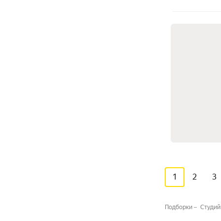
1
2
3
Подборки
Студий