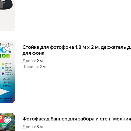
Стойка для фотофона 1.8 м х 2 м, держатель д
для фона
Длина:
2 м
Ширина:
2 м
Фотофасад баннер для забора и стен "молния
Длина:
3 м