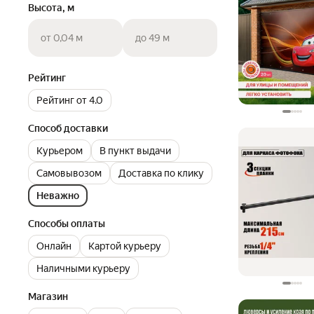
Высота, м
от 0,04 м
до 49 м
Рейтинг
Рейтинг от 4.0
Способ доставки
Курьером
В пункт выдачи
Самовывозом
Доставка по клику
Неважно
Способы оплаты
Онлайн
Картой курьеру
Наличными курьеру
Магазин