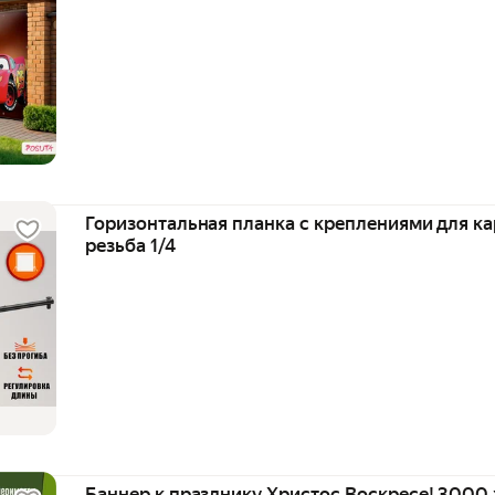
Горизонтальная планка с креплениями для к
резьба 1/4
Баннер к празднику Христос Воскресе! 3000 