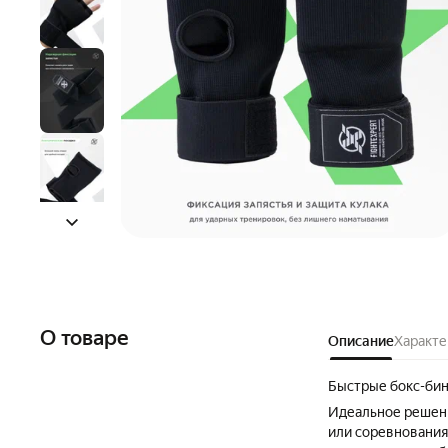
О товаре
Описание
Характе
Быстрые бокс-би
Идеальное решени
или соревнования