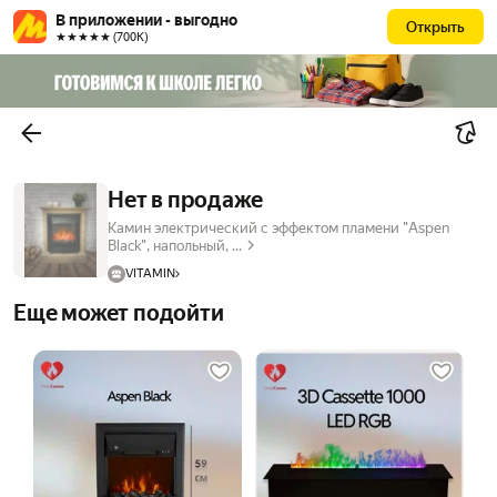
В приложении - выгодно
Открыть
★★★★★ (700К)
Нет в продаже
Камин электрический с эффектом пламени "Aspen
Black", напольный, ...
VITAMIN
Еще может подойти