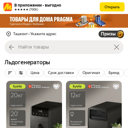
В приложении - выгодно
Открыть
★★★★★ (700К)
Призы
Ташкент
• Укажите адрес
Льдогенераторы
Цена
Срок доставки
Оригинал
Бренд