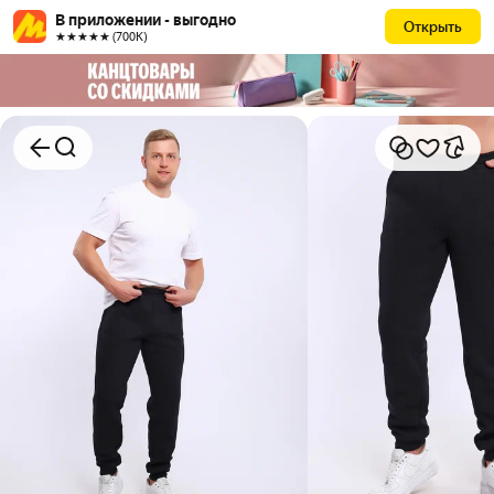
В приложении - выгодно
Открыть
★★★★★ (700К)