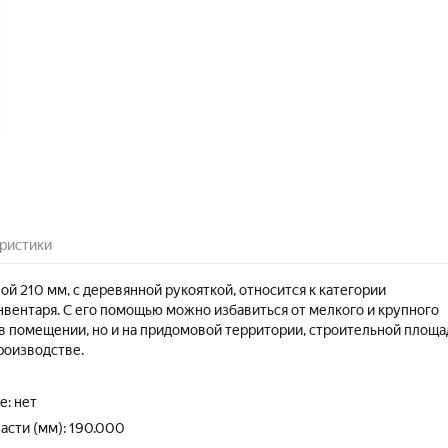
ристики
й 210 мм, с деревянной рукояткой, относится к категории
нвентаря. С его помощью можно избавиться от мелкого и крупного
 в помещении, но и на придомовой территории, строительной площа
роизводстве.
е: нет
асти (мм): 190.000