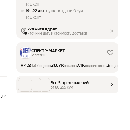
Ташкент
19 – 22 авг
, пункт выдачи
0
сум
Ташкент
Укажите адрес
Уточним дату и стоимость доставки
СПЕКТР-МАРКЕТ
Магазин
4.8
30.7K
7.1K
2
4.6K оценок
заказов
подписчиков
года на Мар
Все 5 предложений
от 
80 255
 сум
дке