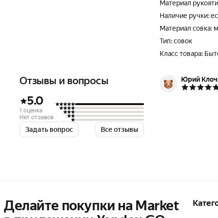
Материал рукояти
Наличие ручки: ес
Материал совка: 
Тип: совок
Класс товара: Бы
Отзывы и вопросы
Юрий Клоч
5.0
1 оценка
Нет отзывов
Задать вопрос
Все отзывы
Делайте покупки на Market

Катег