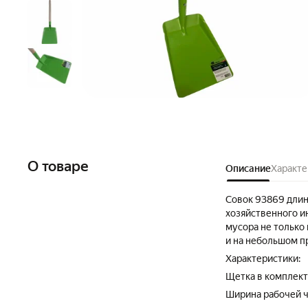
О товаре
Описание
Характе
Совок 93869 длино
хозяйственного и
мусора не только
и на небольшом п
Характеристики:
Щетка в комплект
Ширина рабочей ч