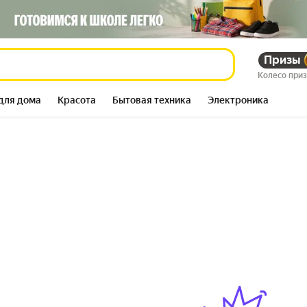
Призы
Колесо при
для дома
Красота
Бытовая техника
Электроника