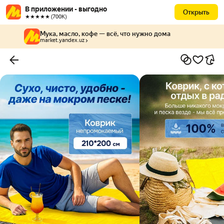
В приложении - выгодно
Открыть
★★★★★ (700К)
Мука, масло, кофе — всё, что нужно дома
market.yandex.uz