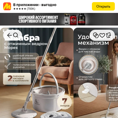
В приложении - выгодно
Открыть
★★★★★ (700К)