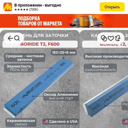
В приложении - выгодно
Открыть
★★★★★ (700К)