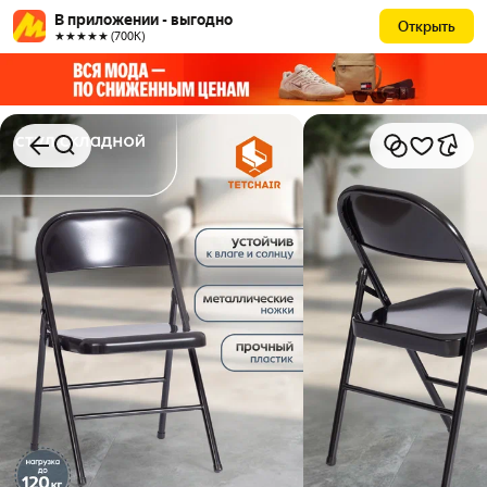
В приложении - выгодно
Открыть
★★★★★ (700К)