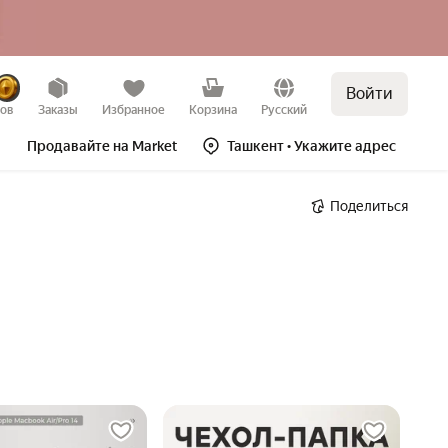
Войти
зов
Заказы
Избранное
Корзина
Русский
Продавайте на Market
Ташкент
• Укажите адрес
Поделиться