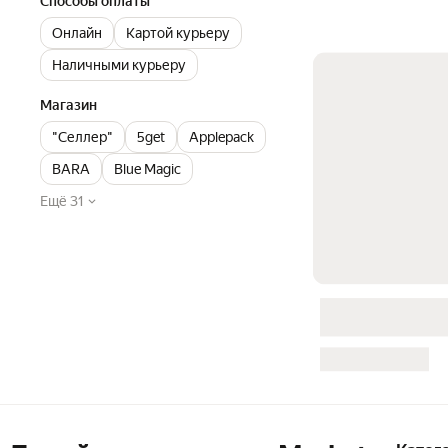
Способы оплаты
Онлайн
Картой курьеру
Наличными курьеру
Магазин
"Селлер"
5get
Applepack
BARA
Blue Magic
Ещё 31