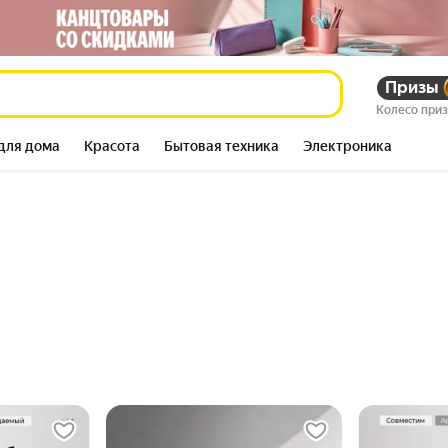
Призы
Колесо при
для дома
Красота
Бытовая техника
Электроника