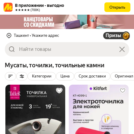
В приложении - выгодно
Открыть
★★★★★ (700К)
Призы
Ташкент
• Укажите адрес
Мусаты, точилки, точильные камни
Категории
Цена
Срок доставки
Оригинал