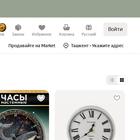
Войти
зов
Заказы
Избранное
Корзина
Русский
Продавайте на Market
Ташкент
• Укажите адрес
Выбор типа 