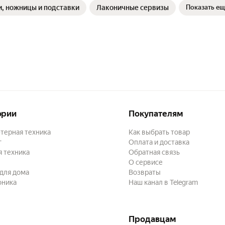
, ножницы и подставки
Лаконичные сервизы
Показать ещ
ории
Покупателям
терная техника
Как выбрать товар
г
Оплата и доставка
 техника
Обратная связь
О сервисе
для дома
Возвраты
оника
Наш канал в Telegram
Продавцам