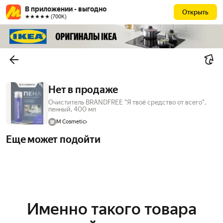
В приложении - выгодно
Открыть
★★★★★ (700К)
Нет в продаже
Очиститель BRANDFREE "Я твоё средство от всего",
пенный, 400 мл
M Cosmetic
Еще может подойти
Именно такого товара