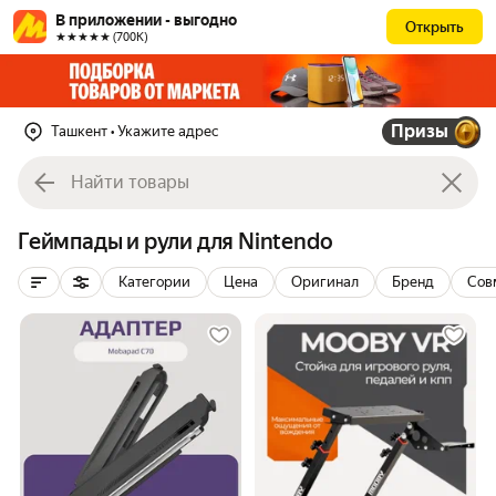
В приложении - выгодно
Открыть
★★★★★ (700К)
Призы
Ташкент
• Укажите адрес
Геймпады и рули для Nintendo
Категории
Цена
Оригинал
Бренд
Сов