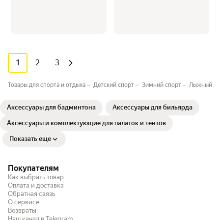
1
2
3
Товары для спорта и отдыха
Детский спорт
Зимний спорт
Лыжный сп
Аксессуары для бадминтона
Аксессуары для бильярда
Аксессуары и комплектующие для палаток и тентов
Показать еще
Покупателям
Как выбрать товар
Оплата и доставка
Обратная связь
О сервисе
Возвраты
Наш канал в Telegram