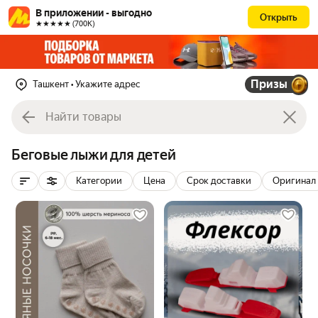
В приложении - выгодно
Открыть
★★★★★ (700К)
Призы
Ташкент
• Укажите адрес
Беговые лыжи для детей
Категории
Цена
Срок доставки
Оригинал