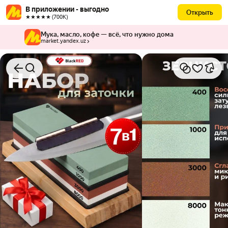
В приложении - выгодно
Открыть
★★★★★ (700К)
Мука, масло, кофе — всё, что нужно дома
market.yandex.uz