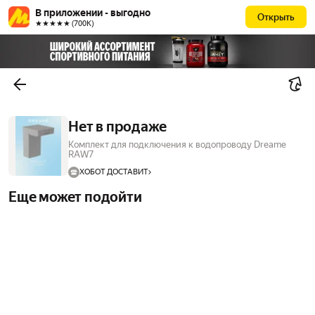
В приложении - выгодно
Открыть
★★★★★ (700К)
Нет в продаже
Комплект для подключения к водопроводу Dreame
RAW7
ХОБОТ ДОСТАВИТ
Еще может подойти